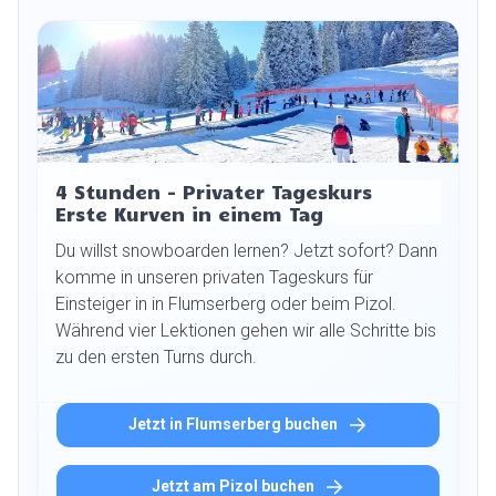
4 Stunden - Privater Tageskurs
Erste Kurven in einem Tag
Du willst snowboarden lernen? Jetzt sofort? Dann
komme in unseren privaten Tageskurs für
Einsteiger in in Flumserberg oder beim Pizol.
Während vier Lektionen gehen wir alle Schritte bis
zu den ersten Turns durch.
Jetzt in Flumserberg buchen
Jetzt am Pizol buchen